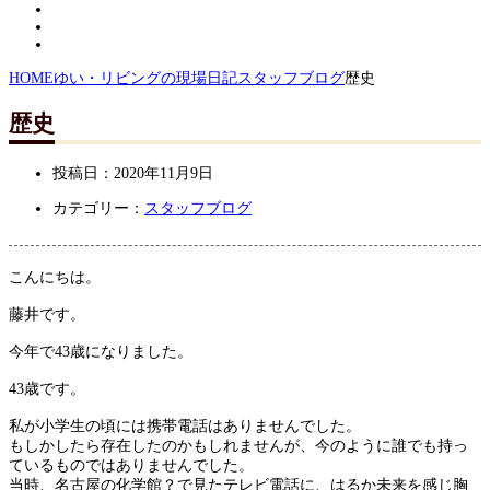
HOME
ゆい・リビングの現場日記
スタッフブログ
歴史
歴史
投稿日：
2020年11月9日
カテゴリー：
スタッフブログ
こんにちは。
藤井です。
今年で43歳になりました。
43歳です。
私が小学生の頃には携帯電話はありませんでした。
もしかしたら存在したのかもしれませんが、今のように誰でも持っ
ているものではありませんでした。
当時、名古屋の化学館？で見たテレビ電話に、はるか未来を感じ胸