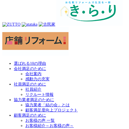
選ばれる10の理由
会社満足のために
会社案内
感動力の充実
社員満足のために
社員紹介
リクルート情報
協力業者満足のために
協力業者「結の会」とは
顧客満足度向上プロジェクト
顧客満足のために
お客様の声 一覧
お客様紹介～お客様の声～