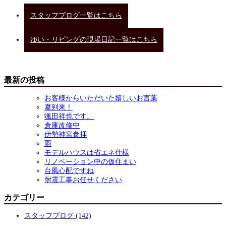
スタッフブログ一覧はこちら
ゆい・リビングの現場日記一覧はこちら
最新の投稿
お客様からいただいた嬉しいお言葉
夏到来！
颯田祥也です。
倉庫改修中
伊勢神宮参拝
雨
モデルハウスは省エネ仕様
リノベーション中の仮住まい
台風心配ですね
耐震工事お任せください
カテゴリー
スタッフブログ (142)