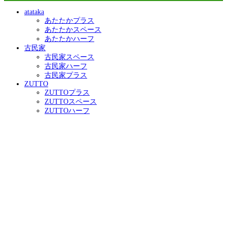
atataka
あたたかプラス
あたたかスペース
あたたかハーフ
古民家
古民家スペース
古民家ハーフ
古民家プラス
ZUTTO
ZUTTOプラス
ZUTTOスペース
ZUTTOハーフ
きらり
きらりプラス
きらりスペース
きらりペイント
店舗リフォーム
施工事例
施工事例一覧
ALL
性能向上リノベ住宅 ZUTTO
リノベプロデュースハウス atataka