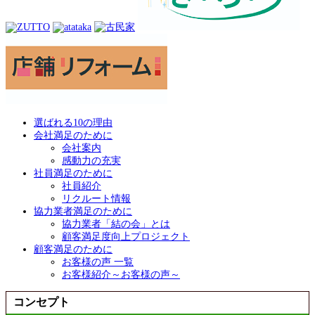
選ばれる10の理由
会社満足のために
会社案内
感動力の充実
社員満足のために
社員紹介
リクルート情報
協力業者満足のために
協力業者「結の会」とは
顧客満足度向上プロジェクト
顧客満足のために
お客様の声 一覧
お客様紹介～お客様の声～
コンセプト