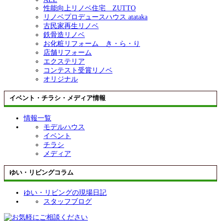
性能向上リノベ住宅 ZUTTO
リノベプロデュースハウス atataka
古民家再生リノベ
鉄骨造リノベ
お化粧リフォーム き・ら・り
店舗リフォーム
エクステリア
コンテスト受賞リノベ
オリジナル
イベント・チラシ・メディア情報
情報一覧
モデルハウス
イベント
チラシ
メディア
ゆい・リビングコラム
ゆい・リビングの現場日記
スタッフブログ