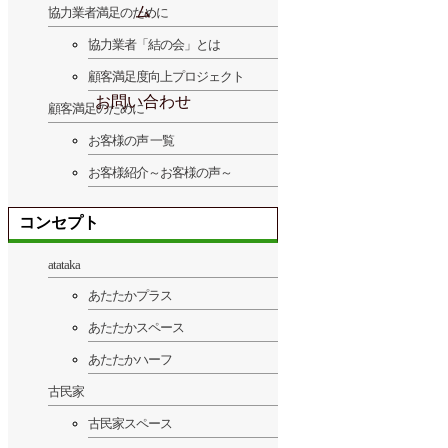
ム
協力業者満足のために
協力業者「結の会」とは
顧客満足度向上プロジェクト
お問い合わせ
顧客満足のために
お客様の声 一覧
お客様紹介～お客様の声～
コンセプト
atataka
あたたかプラス
あたたかスペース
あたたかハーフ
古民家
古民家スペース