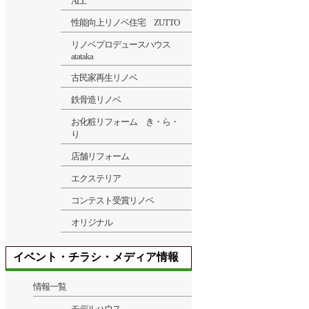
ALL
性能向上リノベ住宅 ZUTTO
リノベプロデュースハウス
atataka
古民家再生リノベ
鉄骨造リノベ
お化粧リフォーム き・ら・
り
店舗リフォーム
エクステリア
コンテスト受賞リノベ
オリジナル
イベント・チラシ・メディア情報
情報一覧
モデルハウス