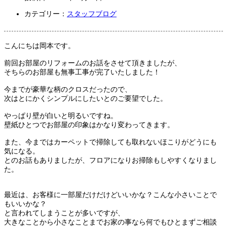
カテゴリー：
スタッフブログ
こんにちは岡本です。
前回お部屋のリフォームのお話をさせて頂きましたが、
そちらのお部屋も無事工事が完了いたしました！
今までが豪華な柄のクロスだったので、
次はとにかくシンプルにしたいとのご要望でした。
やっぱり壁が白いと明るいですね。
壁紙ひとつでお部屋の印象はかなり変わってきます。
また、今まではカーペットで掃除しても取れないほこりがどうにも
気になる。
とのお話もありましたが、フロアになりお掃除もしやすくなりまし
た。
最近は、お客様に一部屋だけだけどいいかな？こんな小さいことで
もいいかな？
と言われてしまうことが多いですが、
大きなことから小さなことまでお家の事なら何でもひとまずご相談