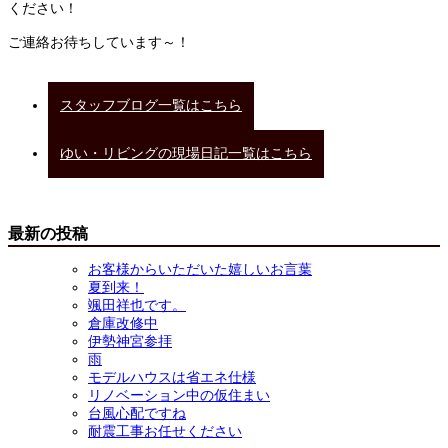
ください！
ご連絡お待ちしています～！
スタッフブログ一覧はこちら
ゆい・リビングの現場日記一覧はこちら
最新の投稿
お客様からいただいた嬉しいお言葉
夏到来！
颯田祥也です。
倉庫改修中
伊勢神宮参拝
雨
モデルハウスは省エネ仕様
リノベーション中の仮住まい
台風心配ですね
耐震工事お任せください