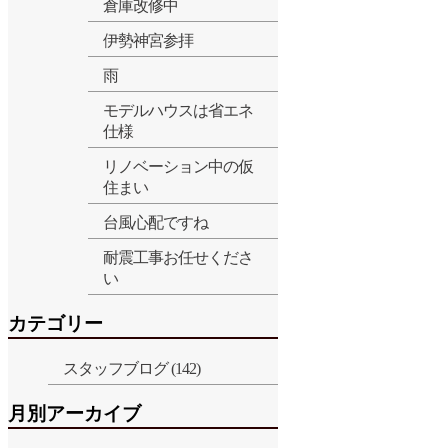
倉庫改修中
伊勢神宮参拝
雨
モデルハウスは省エネ
仕様
リノベーション中の仮
住まい
台風心配ですね
耐震工事お任せくださ
い
カテゴリー
スタッフブログ (142)
月別アーカイブ