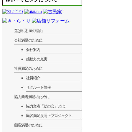
選ばれる10の理由
会社満足のために
会社案内
感動力の充実
社員満足のために
社員紹介
リクルート情報
協力業者満足のために
協力業者「結の会」とは
顧客満足度向上プロジェクト
顧客満足のために