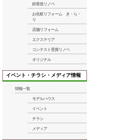
鉄骨造リノベ
お化粧リフォーム き・ら・
り
店舗リフォーム
エクステリア
コンテスト受賞リノベ
オリジナル
イベント・チラシ・メディア情報
情報一覧
モデルハウス
イベント
チラシ
メディア