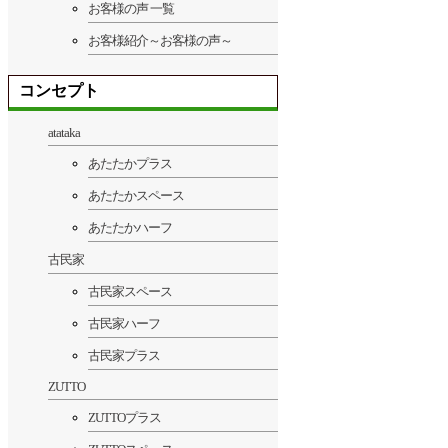
お客様の声 一覧
お客様紹介～お客様の声～
コンセプト
atataka
あたたかプラス
あたたかスペース
あたたかハーフ
古民家
古民家スペース
古民家ハーフ
古民家プラス
ZUTTO
ZUTTOプラス