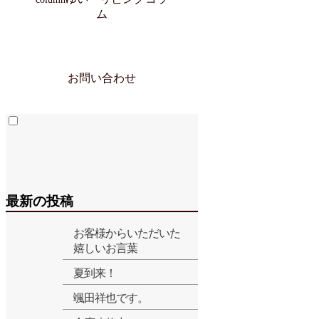
ム
お問い合わせ
最新の投稿
お客様からいただいた
嬉しいお言葉
夏到来！
颯田祥也です。