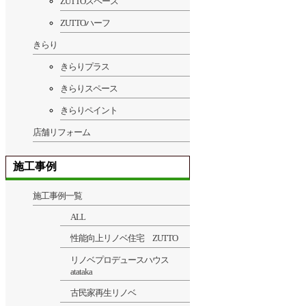
ZUTTOスペース
ZUTTOハーフ
きらり
きらりプラス
きらりスペース
きらりペイント
店舗リフォーム
施工事例
施工事例一覧
ALL
性能向上リノベ住宅 ZUTTO
リノベプロデュースハウス
atataka
古民家再生リノベ