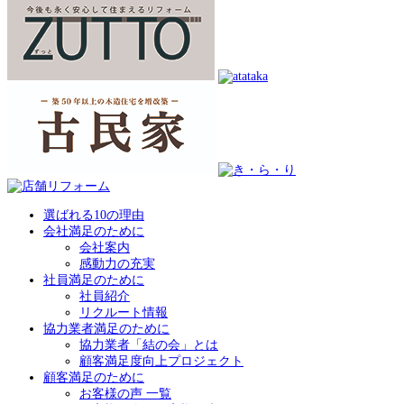
選ばれる10の理由
会社満足のために
会社案内
感動力の充実
社員満足のために
社員紹介
リクルート情報
協力業者満足のために
協力業者「結の会」とは
顧客満足度向上プロジェクト
顧客満足のために
お客様の声 一覧