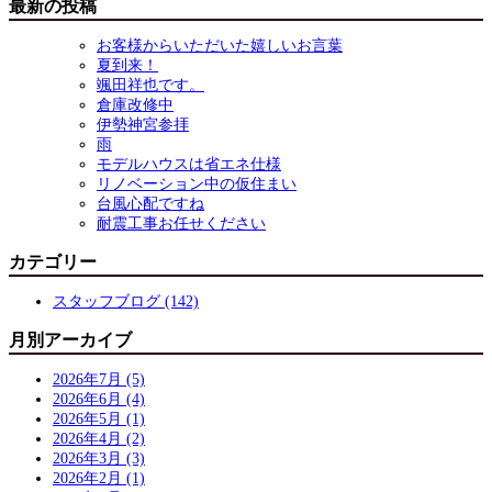
最新の投稿
お客様からいただいた嬉しいお言葉
夏到来！
颯田祥也です。
倉庫改修中
伊勢神宮参拝
雨
モデルハウスは省エネ仕様
リノベーション中の仮住まい
台風心配ですね
耐震工事お任せください
カテゴリー
スタッフブログ (142)
月別アーカイブ
2026年7月 (5)
2026年6月 (4)
2026年5月 (1)
2026年4月 (2)
2026年3月 (3)
2026年2月 (1)