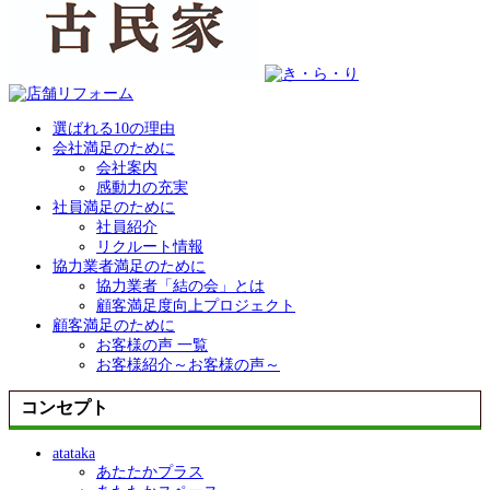
選ばれる10の理由
会社満足のために
会社案内
感動力の充実
社員満足のために
社員紹介
リクルート情報
協力業者満足のために
協力業者「結の会」とは
顧客満足度向上プロジェクト
顧客満足のために
お客様の声 一覧
お客様紹介～お客様の声～
コンセプト
atataka
あたたかプラス