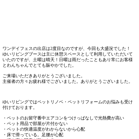
ワンデイフェスの出店は2度目なのですが、今回も大盛況でした！
ゆいリビングブースは主に休憩スペースとして利用していただいて
いたのですが、土曜は晴天！日曜は雨だったこともあり常にお客様
とわんちゃんでとても賑やかでした。
ご来場いただきありがとうございました。
主催者の方々お疲れ様でございました。ありがとうございました。
ゆいリビングではペットリノベ・ペットリフォームのお悩みも受け
付けております。
・ペットのお留守番中エアコンをつけっぱなしで光熱費が高い
・ペット用品で部屋が片付かない
・ペットの快適温度がわからないから心配
・床で滑っている。足腰が心配