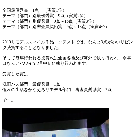
全国最優秀賞 1点 （実質1位）
テーマ（部門）別最優秀賞 9点（実質2位）
テーマ（部門）別優秀賞 9点～18点（実質3位）
テーマ（部門）別審査員奨励賞 9点～18点（実質4位）
2019リモデルスマイル作品コンテストでは、なんと3点がゆいリビン
グ受賞することとなりました。
そして毎年行われる授賞式は全国各地及び海外で執り行われ、今年
はなんとハワイで2月中旬に執り行われます。
受賞した賞は
洗面バス部門 最優秀賞 1点
憧れの生活をかなえるリモデル部門 審査員奨励賞 2点
です。