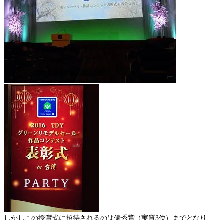
しかしこの授賞式に招待されるのは優秀賞（実質3位）までとなり、