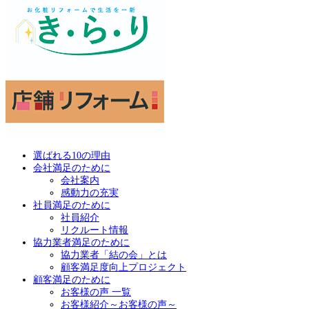
選ばれる10の理由
会社満足のために
会社案内
感動力の充実
社員満足のために
社員紹介
リクルート情報
協力業者満足のために
協力業者「結の会」とは
顧客満足度向上プロジェクト
顧客満足のために
お客様の声 一覧
お客様紹介～お客様の声～