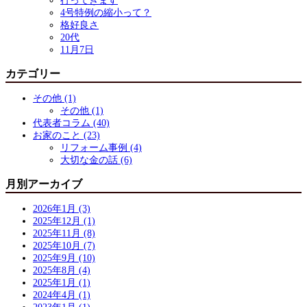
行ってきます
4号特例の縮小って？
格好良さ
20代
11月7日
カテゴリー
その他 (1)
その他 (1)
代表者コラム (40)
お家のこと (23)
リフォーム事例 (4)
大切な金の話 (6)
月別アーカイブ
2026年1月 (3)
2025年12月 (1)
2025年11月 (8)
2025年10月 (7)
2025年9月 (10)
2025年8月 (4)
2025年1月 (1)
2024年4月 (1)