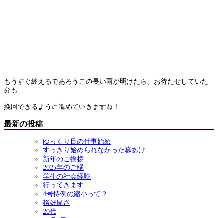
もうすぐ終えるであろうこの長い雨が明けたら、お待たせしていた
分も
挽回できるように進めていきますね！
最新の投稿
ゆっくり目の仕事始め
すっきり始められなかった幕あけ
新年のご挨拶
2025年のご縁
学生の社会経験
行ってきます
4号特例の縮小って？
格好良さ
20代