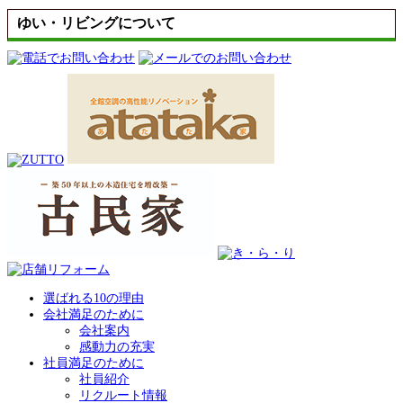
ゆい・リビングについて
選ばれる10の理由
会社満足のために
会社案内
感動力の充実
社員満足のために
社員紹介
リクルート情報