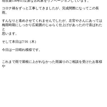
現在築130年の立派な古民家をリノベーションしています。
コロナ禍をずっと工事してきましたが、完成間際になってこの長
雨。
すんなりと進めさせてくれませんでしたが、左官やさんにあっては
梅雨時期にしっかり広範囲のじゅらく仕上げがあったので喜ばれた
と
思います。
そして本日は7/16（木）
今日は一日晴れ模様です。
これまで雨で屋根に上がれなかった雨漏りのご相談を受けたお客様
や