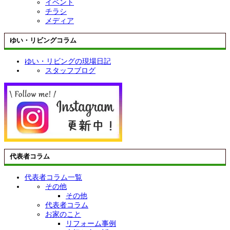
イベント
チラシ
メディア
ゆい・リビングコラム
ゆい・リビングの現場日記
スタッフブログ
代表者コラム
代表者コラム一覧
その他
その他
代表者コラム
お家のこと
リフォーム事例