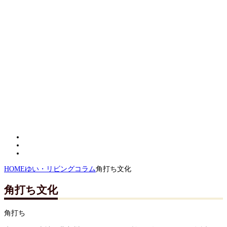
HOME
ゆい・リビングコラム
角打ち文化
角打ち文化
角打ち