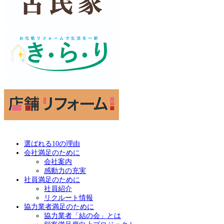
選ばれる10の理由
会社満足のために
会社案内
感動力の充実
社員満足のために
社員紹介
リクルート情報
協力業者満足のために
協力業者「結の会」とは