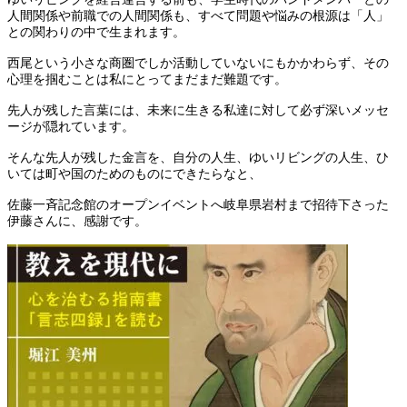
人間関係や前職での人間関係も、すべて問題や悩みの根源は「人」
との関わりの中で生まれます。
西尾という小さな商圏でしか活動していないにもかかわらず、その
心理を掴むことは私にとってまだまだ難題です。
先人が残した言葉には、未来に生きる私達に対して必ず深いメッセ
ージが隠れています。
そんな先人が残した金言を、自分の人生、ゆいリビングの人生、ひ
いては町や国のためのものにできたらなと、
佐藤一斉記念館のオープンイベントへ岐阜県岩村まで招待下さった
伊藤さんに、感謝です。