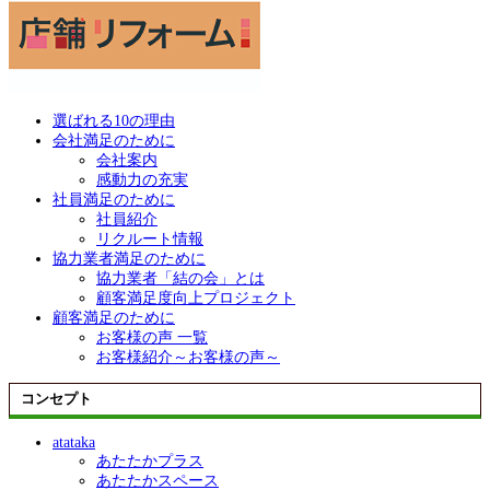
選ばれる10の理由
会社満足のために
会社案内
感動力の充実
社員満足のために
社員紹介
リクルート情報
協力業者満足のために
協力業者「結の会」とは
顧客満足度向上プロジェクト
顧客満足のために
お客様の声 一覧
お客様紹介～お客様の声～
コンセプト
atataka
あたたかプラス
あたたかスペース