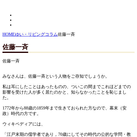
HOME
ゆい・リビングコラム
佐藤一斉
佐藤一斉
佐藤一斉
みなさんは、佐藤一斉という人物をご存知でしょうか。
私は耳にしたことはあったものの、ついこの間までこれほどまでの
影響を受けた人が多く居たのかと、知らなかったことを恥じまし
た。
1772年から
88歳の1859年まで生きておられた方なので、幕末（安
政）時代の方です。
ウィキペディアには、
「江戸末期の儒学者
であり，70歳にしてその時代の公的な学問・教