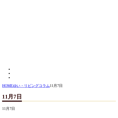
HOME
ゆい・リビングコラム
11月7日
11月7日
11月7日