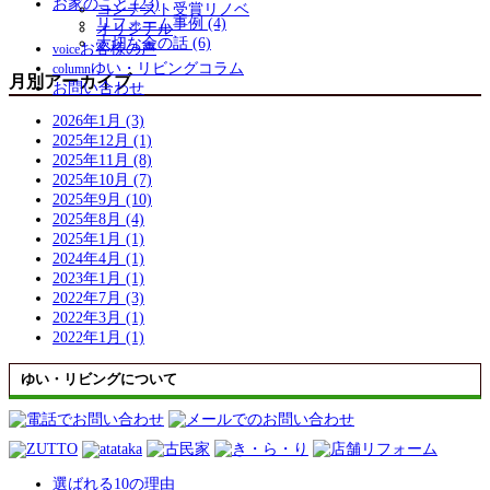
お家のこと (23)
コンテスト受賞リノベ
リフォーム事例 (4)
オリジナル
大切な金の話 (6)
お客様の声
voice
ゆい・リビングコラム
column
月別アーカイブ
お問い合わせ
2026年1月 (3)
2025年12月 (1)
2025年11月 (8)
2025年10月 (7)
2025年9月 (10)
2025年8月 (4)
2025年1月 (1)
2024年4月 (1)
2023年1月 (1)
2022年7月 (3)
2022年3月 (1)
2022年1月 (1)
ゆい・リビングについて
選ばれる10の理由