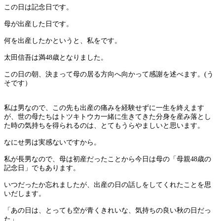
この日は記念日です。
母が出産した日です。
何を出産したかというと、私をです。
太田信吾は満48歳となりました。
この日の朝、決まって母の居る方向へ向かって感謝を述べます。(う
そです）
私は男なので、この先も出産の痛みを経験せずに一生を終えます
が、世の母たちはトツキトウカ一緒に生きてきた分身を産み落とし
た時の気持ちを得られるのは、とてもうらやましいと思います。
なにせ男は実感ないですから。
私が長男なので、母は初産だったことから今日は母の「母親48歳の
記念日」でもあります。
いつだったか忘れましたが、出産の日の話しをしてくれたことを思
いだします。
「あの日は、とっても空が青くきれいな、気持ちの良い秋の日だっ
た」