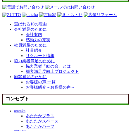
選ばれる10の理由
会社満足のために
会社案内
感動力の充実
社員満足のために
社員紹介
リクルート情報
協力業者満足のために
協力業者「結の会」とは
顧客満足度向上プロジェクト
顧客満足のために
お客様の声 一覧
お客様紹介～お客様の声～
コンセプト
atataka
あたたかプラス
あたたかスペース
あたたかハーフ