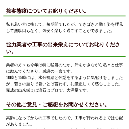
接客態度についてお叱りください。
私も若い方に接して、短期間でしたが、てきぱきと動く姿を拝見
して無駄口もなく、気安く楽しく過ごすことができました。
協力業者や工事の出来栄えについてお叱りくださ
い。
業者の方々も今年は特に猛暑のなか、汗をかきながら黙々と仕事
に励んでくださり、感謝の一言です。
10時と15時には、水分補給と休憩をするように気配りをしました
が、若さの至りで暑いとは言わず、礼儀正しくて感心しました。
完成の出来栄えは流石はプロで、大満足です。
その他ご意見・ご感想をお聞かせください。
高齢になってからの工事でしたので、工事が行われるまでは心配
がありました。