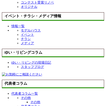
コンテスト受賞リノベ
オリジナル
イベント・チラシ・メディア情報
情報一覧
モデルハウス
イベント
チラシ
メディア
ゆい・リビングコラム
ゆい・リビングの現場日記
スタッフブログ
代表者コラム
代表者コラム一覧
その他
その他