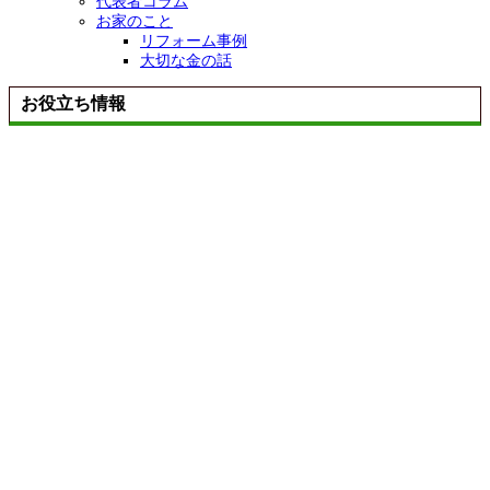
代表者コラム
お家のこと
リフォーム事例
大切な金の話
お役立ち情報
リノベーションの流れ
20のチェックポイント
お問い合わせ
お問い合わせ
TOP
ABOUT US
CONCEPT