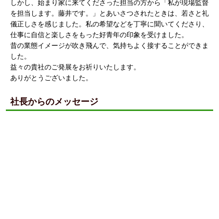
しかし、始まり家に来てくださった担当の方から「私が現場監督
を担当します。藤井です。」とあいさつされたときは、若さと礼
儀正しさを感じました。私の希望などを丁寧に聞いてくださり、
仕事に自信と楽しさをもった好青年の印象を受けました。
昔の業態イメージが吹き飛んで、気持ちよく接することができま
した。
益々の貴社のご発展をお祈りいたします。
ありがとうございました。
社長からのメッセージ