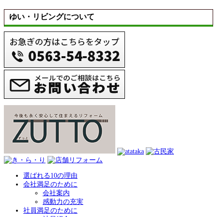
ゆい・リビングについて
選ばれる10の理由
会社満足のために
会社案内
感動力の充実
社員満足のために