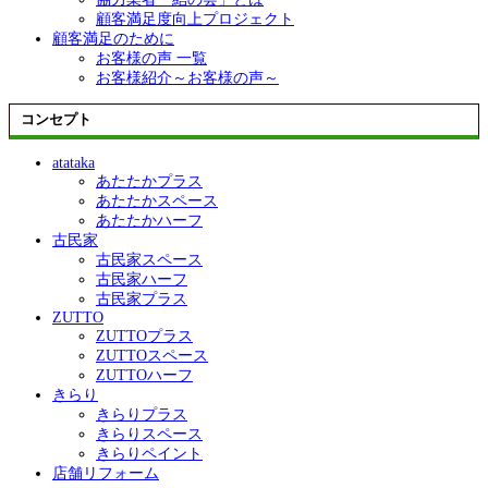
顧客満足度向上プロジェクト
顧客満足のために
お客様の声 一覧
お客様紹介～お客様の声～
コンセプト
atataka
あたたかプラス
あたたかスペース
あたたかハーフ
古民家
古民家スペース
古民家ハーフ
古民家プラス
ZUTTO
ZUTTOプラス
ZUTTOスペース
ZUTTOハーフ
きらり
きらりプラス
きらりスペース
きらりペイント
店舗リフォーム