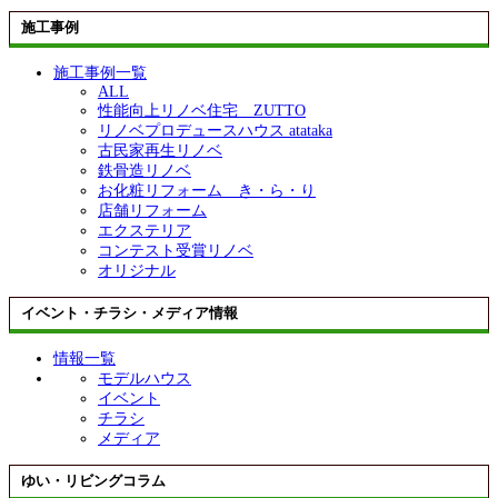
施工事例
施工事例一覧
ALL
性能向上リノベ住宅 ZUTTO
リノベプロデュースハウス atataka
古民家再生リノベ
鉄骨造リノベ
お化粧リフォーム き・ら・り
店舗リフォーム
エクステリア
コンテスト受賞リノベ
オリジナル
イベント・チラシ・メディア情報
情報一覧
モデルハウス
イベント
チラシ
メディア
ゆい・リビングコラム