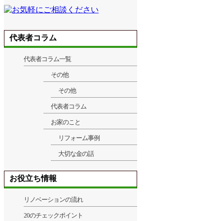
代表者コラム
代表者コラム一覧
その他
その他
代表者コラム
お家のこと
リフォーム事例
大切な金の話
お役立ち情報
リノベーションの流れ
20のチェックポイント