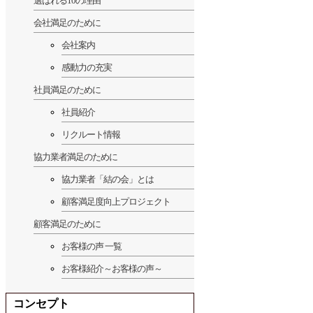
選ばれる10の理由
会社満足のために
会社案内
感動力の充実
社員満足のために
社員紹介
リクルート情報
協力業者満足のために
協力業者「結の会」とは
顧客満足度向上プロジェクト
顧客満足のために
お客様の声 一覧
お客様紹介～お客様の声～
コンセプト