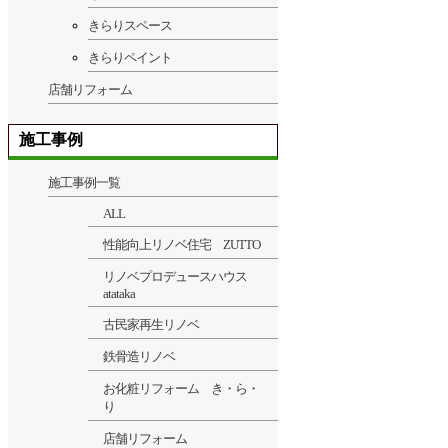
きらりスペース
きらりペイント
店舗リフォーム
施工事例
施工事例一覧
ALL
性能向上リノベ住宅 ZUTTO
リノベプロデュースハウス
atataka
古民家再生リノベ
鉄骨造リノベ
お化粧リフォーム き・ら・
り
店舗リフォーム