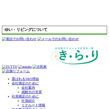
ゆい・リビングについて
選ばれる10の理由
会社満足のために
会社案内
感動力の充実
社員満足のために
社員紹介
リクルート情報