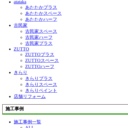
atataka
あたたかプラス
あたたかスペース
あたたかハーフ
古民家
古民家スペース
古民家ハーフ
古民家プラス
ZUTTO
ZUTTOプラス
ZUTTOスペース
ZUTTOハーフ
きらり
きらりプラス
きらりスペース
きらりペイント
店舗リフォーム
施工事例
施工事例一覧
ALL