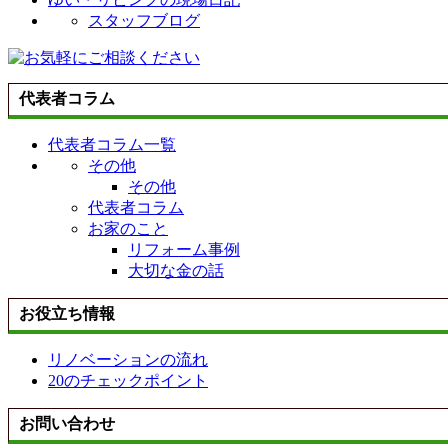
スタッフブログ
代表者コラム
代表者コラム一覧
その他
その他
代表者コラム
お家のこと
リフォーム事例
大切な金の話
お役立ち情報
リノベーションの流れ
20のチェックポイント
お問い合わせ