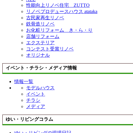
性能向上リノベ住宅 ZUTTO
リノベプロデュースハウス atataka
古民家再生リノベ
鉄骨造リノベ
お化粧リフォーム き・ら・り
店舗リフォーム
エクステリア
コンテスト受賞リノベ
オリジナル
イベント・チラシ・メディア情報
情報一覧
モデルハウス
イベント
チラシ
メディア
ゆい・リビングコラム
ゆい・リビングの現場日記