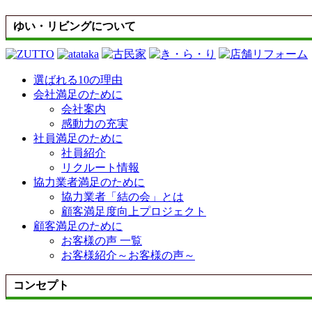
ゆい・リビングについて
選ばれる10の理由
会社満足のために
会社案内
感動力の充実
社員満足のために
社員紹介
リクルート情報
協力業者満足のために
協力業者「結の会」とは
顧客満足度向上プロジェクト
顧客満足のために
お客様の声 一覧
お客様紹介～お客様の声～
コンセプト