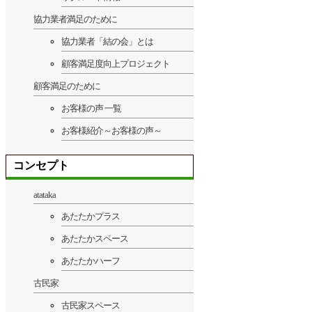
協力業者満足のために
協力業者「結の会」とは
顧客満足度向上プロジェクト
顧客満足のために
お客様の声 一覧
お客様紹介～お客様の声～
コンセプト
atataka
あたたかプラス
あたたかスペース
あたたかハーフ
古民家
古民家スペース