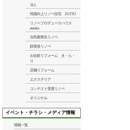
ALL
性能向上リノベ住宅 ZUTTO
リノベプロデュースハウス
atataka
古民家再生リノベ
鉄骨造リノベ
お化粧リフォーム き・ら・
り
店舗リフォーム
エクステリア
コンテスト受賞リノベ
オリジナル
イベント・チラシ・メディア情報
情報一覧