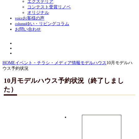
エクステリア
コンテスト受賞リノベ
オリジナル
お客様の声
voice
ゆい・リビングコラム
column
お問い合わせ
HOME
イベント・チラシ・メディア情報
モデルハウス
10月モデルハ
ウス予約状況
10月モデルハウス予約状況（終了しまし
た）