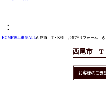
HOME
施工事例
ALL
西尾市 T・K様 お化粧リフォーム き
西尾市 T
お客様のご要