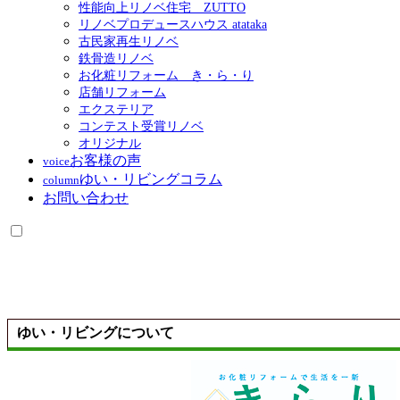
性能向上リノベ住宅 ZUTTO
リノベプロデュースハウス atataka
古民家再生リノベ
鉄骨造リノベ
お化粧リフォーム き・ら・り
店舗リフォーム
エクステリア
コンテスト受賞リノベ
オリジナル
お客様の声
voice
ゆい・リビングコラム
column
お問い合わせ
ゆい・リビングについて