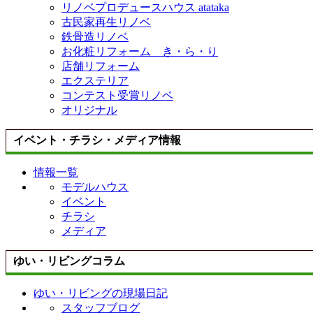
リノベプロデュースハウス atataka
古民家再生リノベ
鉄骨造リノベ
お化粧リフォーム き・ら・り
店舗リフォーム
エクステリア
コンテスト受賞リノベ
オリジナル
イベント・チラシ・メディア情報
情報一覧
モデルハウス
イベント
チラシ
メディア
ゆい・リビングコラム
ゆい・リビングの現場日記
スタッフブログ