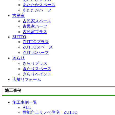
あたたかスペース
あたたかハーフ
古民家
古民家スペース
古民家ハーフ
古民家プラス
ZUTTO
ZUTTOプラス
ZUTTOスペース
ZUTTOハーフ
きらり
きらりプラス
きらりスペース
きらりペイント
店舗リフォーム
施工事例
施工事例一覧
ALL
性能向上リノベ住宅 ZUTTO