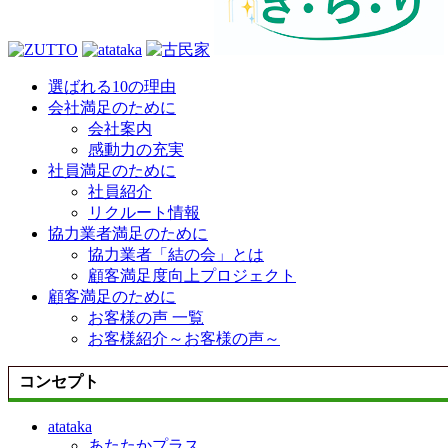
選ばれる10の理由
会社満足のために
会社案内
感動力の充実
社員満足のために
社員紹介
リクルート情報
協力業者満足のために
協力業者「結の会」とは
顧客満足度向上プロジェクト
顧客満足のために
お客様の声 一覧
お客様紹介～お客様の声～
コンセプト
atataka
あたたかプラス