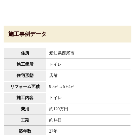
施工事例データ
住所
愛知県西尾市
施工箇所
トイレ
住宅形態
店舗
リフォーム面積
9.5㎡→5.64㎡
施工内容
トイレ
費用
約120万円
工期
約14日
築年数
27年