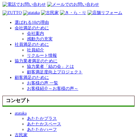
選ばれる10の理由
会社満足のために
会社案内
感動力の充実
社員満足のために
社員紹介
リクルート情報
協力業者満足のために
協力業者「結の会」とは
顧客満足度向上プロジェクト
顧客満足のために
お客様の声 一覧
お客様紹介～お客様の声～
コンセプト
atataka
あたたかプラス
あたたかスペース
あたたかハーフ
古民家