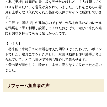
・私（奥様）は既存の天井板を見せたいけれど、主人は隠してク
ロスを貼りたい、と意見が分かれていました。それをどちらの意
見も上手く取り入れてくれた菱形の天井デザインに感謝していま
す。
・手芸（中国結び）が趣味なのですが、作品を飾るためのレール
を鴨居を上手く利用し設置してくれたおかげで、遊びに来た友達
にも興味を持ってもらえ嬉しかったです。
【ご主人】
・将来的に車椅子での生活を考えた間取りはこだわりたいポイン
トでした。建具全てを引き戸とし、水回り動線も使い勝手が考え
られていて、とても快適で将来も安心して暮らせます。
・昔の梁が懐かしく、暖かく、本当に隠さなくて良かったと思い
ました。
リフォーム担当者の声