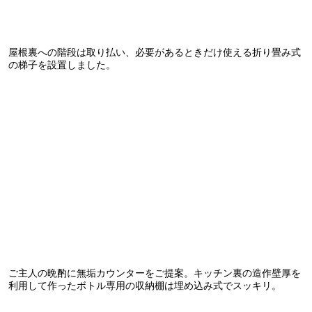
屋根裏への階段は取り払い、必要があるときだけ使える折り畳み式
の梯子を設置しました。
ご主人の晩酌に無垢カウンターをご提案。キッチン裏の造作壁厚を
利用して作ったボトル専用の収納棚は埋め込み式でスッキリ。