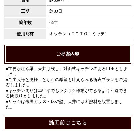
費用
約380万円
工期
約30日
築年数
66年
使用商材
キッチン（ＴＯＴＯ：ミッテ）
ご提案内容
●主要な柱や梁、天井は残し、対面式キッチンのあるLDKとしま
した。
●ご主人様と奥様、どちらの希望も叶えられる折衷プランをご提
案しました。
●キッチン周りは車いすでもラクラク移動ができるよう回遊でき
る間取りとしました。
●サッシは複層ガラス・床や壁、天井には断熱材を設置しまし
た。
施工前はこちら