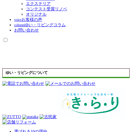
エクステリア
コンテスト受賞リノベ
オリジナル
お客様の声
voice
ゆい・リビングコラム
column
お問い合わせ
ゆい・リビングについて
選ばれる10の理由