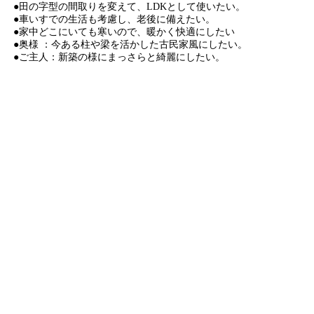
●田の字型の間取りを変えて、LDKとして使いたい。
●車いすでの生活も考慮し、老後に備えたい。
●家中どこにいても寒いので、暖かく快適にしたい
●奥様 ：今ある柱や梁を活かした古民家風にしたい。
●ご主人：新築の様にまっさらと綺麗にしたい。