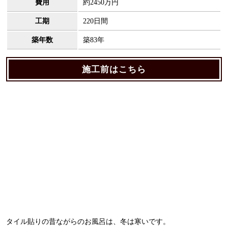
費用
約2450万円
工期
220日間
築年数
築83年
施工前はこちら
タイル貼りの昔ながらのお風呂は、冬は寒いです。