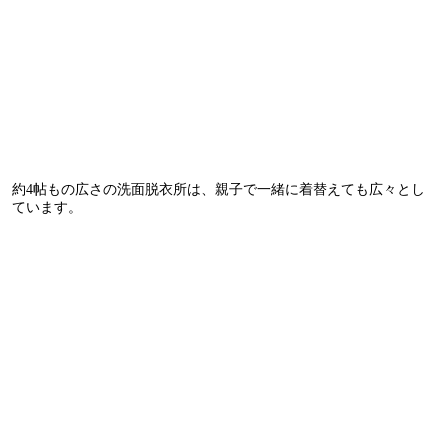
約4帖もの広さの洗面脱衣所は、親子で一緒に着替えても広々とし
ています。