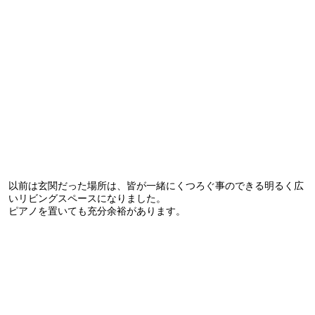
以前は玄関だった場所は、皆が一緒にくつろぐ事のできる明るく広
いリビングスペースになりました。
ピアノを置いても充分余裕があります。