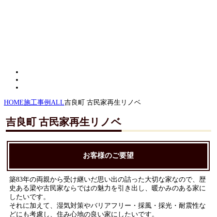
HOME
施工事例
ALL
吉良町 古民家再生リノベ
吉良町 古民家再生リノベ
お客様のご要望
築83年の両親から受け継いだ思い出の詰った大切な家なので、歴
史ある梁や古民家ならではの魅力を引き出し、暖かみのある家に
したいです。
それに加えて、湿気対策やバリアフリー・採風・採光・耐震性な
どにも考慮し、住み心地の良い家にしたいです。