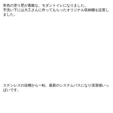
朱色の塗り壁が素敵な、モダントイレになりました。
手洗い下には大工さんに作ってもらったオリジナル収納棚を設置し
ました。
ステンレスの浴槽から一転、最新のシステムバスになり清潔感いっ
ぱいです。