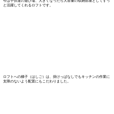
今は子供達の遊び場、大きくなったら大容量の収納部屋としてずっ
と活躍してくれるロフトです。
ロフトへの梯子（はしご）は、掛けっぱなしでもキッチンの作業に
支障のないよう配置にもこだわりました。