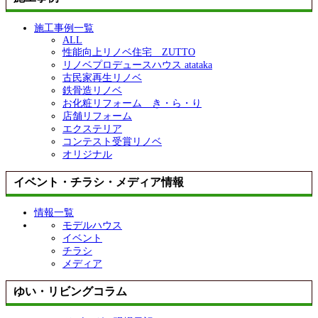
施工事例一覧
ALL
性能向上リノベ住宅 ZUTTO
リノベプロデュースハウス atataka
古民家再生リノベ
鉄骨造リノベ
お化粧リフォーム き・ら・り
店舗リフォーム
エクステリア
コンテスト受賞リノベ
オリジナル
イベント・チラシ・メディア情報
情報一覧
モデルハウス
イベント
チラシ
メディア
ゆい・リビングコラム