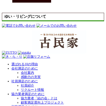
ゆい・リビングについて
選ばれる10の理由
会社満足のために
会社案内
感動力の充実
社員満足のために
社員紹介
リクルート情報
協力業者満足のために
協力業者「結の会」とは
顧客満足度向上プロジェクト