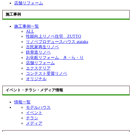
店舗リフォーム
施工事例
施工事例一覧
ALL
性能向上リノベ住宅 ZUTTO
リノベプロデュースハウス atataka
古民家再生リノベ
鉄骨造リノベ
お化粧リフォーム き・ら・り
店舗リフォーム
エクステリア
コンテスト受賞リノベ
オリジナル
イベント・チラシ・メディア情報
情報一覧
モデルハウス
イベント
チラシ
メディア