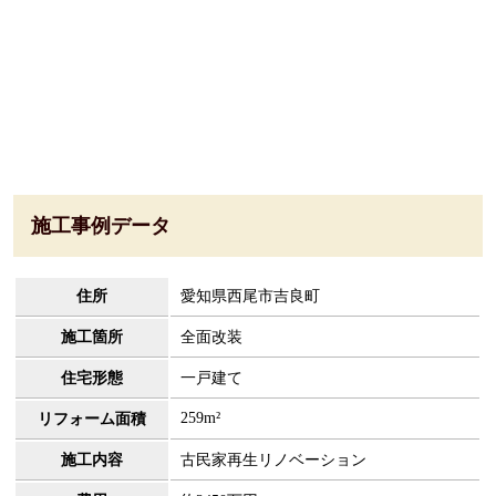
施工事例データ
住所
愛知県西尾市吉良町
施工箇所
全面改装
住宅形態
一戸建て
259m²
リフォーム面積
施工内容
古民家再生リノベーション