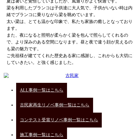
夏は暑いと覚悟していましたが、風通りがよく快適です。
梁を利用したブランコは子供達に大人気で、子供がいない時は内
緒でブランコに乗りながら梁を眺めています。
太い梁は、とても温かな印象で、私たち家族の癒しとなっており
ます。
また、夜になると照明が柔らかく梁を包んで照らしてくれるの
で、より深みのある空間になります。昼と夜で違う顔が見えるの
も梁の魅力です。
ご先祖様が建ててくれた歴史ある家に感謝し、これからも大切に
していきたい。と強く感じました。
ALL事例一覧はこちら
古民家再生リノベ事例一覧はこちら
コンテスト受賞リノベ事例一覧はこちら
施工事例一覧はこちら