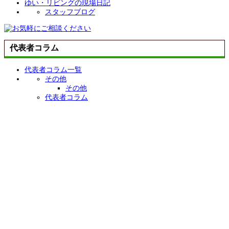
ゆい・リビングの現場日記
スタッフブログ
代表者コラム
代表者コラム一覧
その他
その他
代表者コラム
お家のこと
リフォーム事例
大切な金の話
お役立ち情報
リノベーションの流れ
20のチェックポイント
お問い合わせ
お問い合わせ