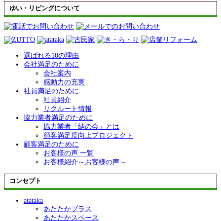
ゆい・リビングについて
選ばれる10の理由
会社満足のために
会社案内
感動力の充実
社員満足のために
社員紹介
リクルート情報
協力業者満足のために
協力業者「結の会」とは
顧客満足度向上プロジェクト
顧客満足のために
お客様の声 一覧
お客様紹介～お客様の声～
コンセプト
atataka
あたたかプラス
あたたかスペース