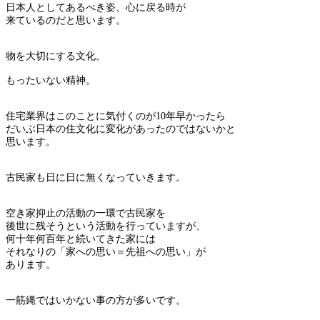
日本人としてあるべき姿、心に戻る時が
来ているのだと思います。
物を大切にする文化。
もったいない精神。
住宅業界はこのことに気付くのが10年早かったら
だいぶ日本の住文化に変化があったのではないかと
思います。
古民家も日に日に無くなっていきます。
空き家抑止の活動の一環で古民家を
後世に残そうという活動を行っていますが、
何十年何百年と続いてきた家には
それなりの「家への思い＝先祖への思い」が
あります。
一筋縄ではいかない事の方が多いです。