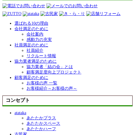
選ばれる10の理由
会社満足のために
会社案内
感動力の充実
社員満足のために
社員紹介
リクルート情報
協力業者満足のために
協力業者「結の会」とは
顧客満足度向上プロジェクト
顧客満足のために
お客様の声 一覧
お客様紹介～お客様の声～
コンセプト
atataka
あたたかプラス
あたたかスペース
あたたかハーフ
古民家