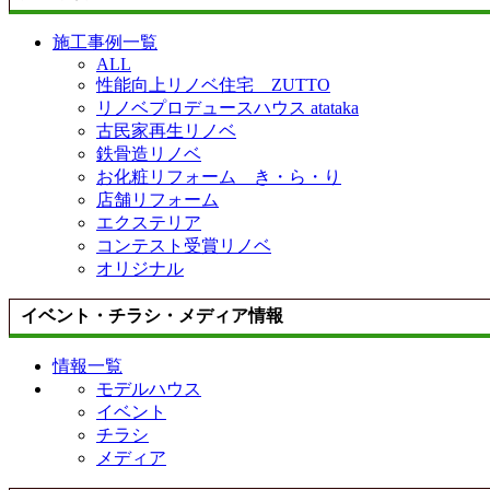
施工事例一覧
ALL
性能向上リノベ住宅 ZUTTO
リノベプロデュースハウス atataka
古民家再生リノベ
鉄骨造リノベ
お化粧リフォーム き・ら・り
店舗リフォーム
エクステリア
コンテスト受賞リノベ
オリジナル
イベント・チラシ・メディア情報
情報一覧
モデルハウス
イベント
チラシ
メディア