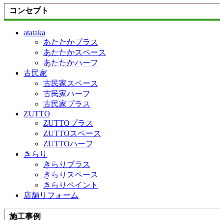
コンセプト
atataka
あたたかプラス
あたたかスペース
あたたかハーフ
古民家
古民家スペース
古民家ハーフ
古民家プラス
ZUTTO
ZUTTOプラス
ZUTTOスペース
ZUTTOハーフ
きらり
きらりプラス
きらりスペース
きらりペイント
店舗リフォーム
施工事例