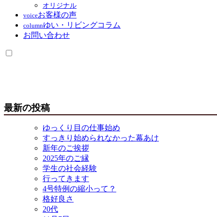
オリジナル
お客様の声
voice
ゆい・リビングコラム
column
お問い合わせ
最新の投稿
ゆっくり目の仕事始め
すっきり始められなかった幕あけ
新年のご挨拶
2025年のご縁
学生の社会経験
行ってきます
4号特例の縮小って？
格好良さ
20代