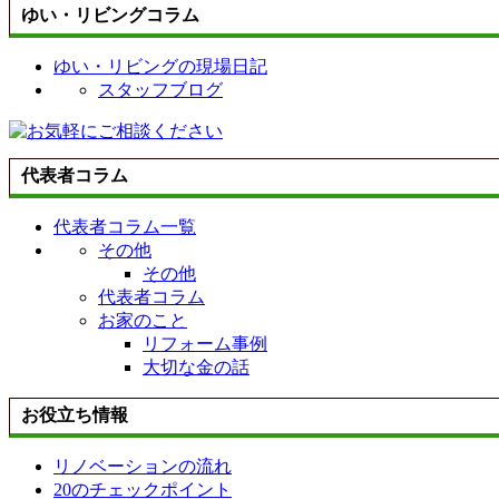
ゆい・リビングコラム
ゆい・リビングの現場日記
スタッフブログ
代表者コラム
代表者コラム一覧
その他
その他
代表者コラム
お家のこと
リフォーム事例
大切な金の話
お役立ち情報
リノベーションの流れ
20のチェックポイント