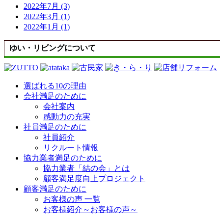
2022年7月 (3)
2022年3月 (1)
2022年1月 (1)
ゆい・リビングについて
選ばれる10の理由
会社満足のために
会社案内
感動力の充実
社員満足のために
社員紹介
リクルート情報
協力業者満足のために
協力業者「結の会」とは
顧客満足度向上プロジェクト
顧客満足のために
お客様の声 一覧
お客様紹介～お客様の声～