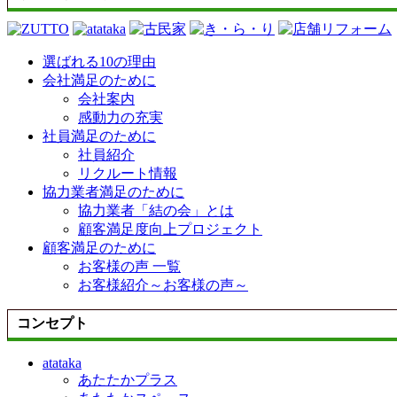
選ばれる10の理由
会社満足のために
会社案内
感動力の充実
社員満足のために
社員紹介
リクルート情報
協力業者満足のために
協力業者「結の会」とは
顧客満足度向上プロジェクト
顧客満足のために
お客様の声 一覧
お客様紹介～お客様の声～
コンセプト
atataka
あたたかプラス