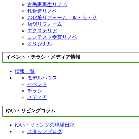
古民家再生リノベ
鉄骨造リノベ
お化粧リフォーム き・ら・り
店舗リフォーム
エクステリア
コンテスト受賞リノベ
オリジナル
イベント・チラシ・メディア情報
情報一覧
モデルハウス
イベント
チラシ
メディア
ゆい・リビングコラム
ゆい・リビングの現場日記
スタッフブログ