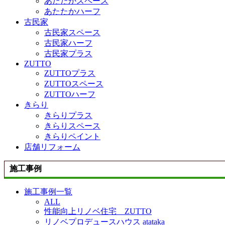
あたたかスペース
あたたかハーフ
古民家
古民家スペース
古民家ハーフ
古民家プラス
ZUTTO
ZUTTOプラス
ZUTTOスペース
ZUTTOハーフ
きらり
きらりプラス
きらりスペース
きらりペイント
店舗リフォーム
施工事例
施工事例一覧
ALL
性能向上リノベ住宅 ZUTTO
リノベプロデュースハウス atataka