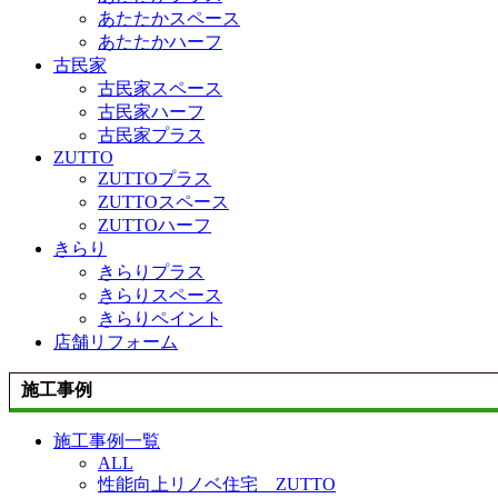
あたたかスペース
あたたかハーフ
古民家
古民家スペース
古民家ハーフ
古民家プラス
ZUTTO
ZUTTOプラス
ZUTTOスペース
ZUTTOハーフ
きらり
きらりプラス
きらりスペース
きらりペイント
店舗リフォーム
施工事例
施工事例一覧
ALL
性能向上リノベ住宅 ZUTTO