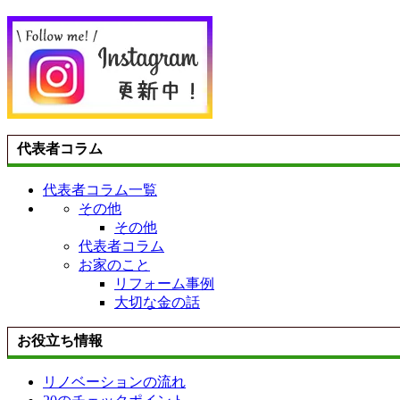
代表者コラム
代表者コラム一覧
その他
その他
代表者コラム
お家のこと
リフォーム事例
大切な金の話
お役立ち情報
リノベーションの流れ