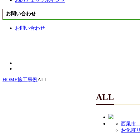
20のチェックポイント
お問い合わせ
お問い合わせ
HOME
施工事例
ALL
ALL
西尾市 
お化粧