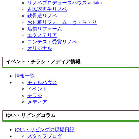
リノベプロデュースハウス atataka
古民家再生リノベ
鉄骨造リノベ
お化粧リフォーム き・ら・り
店舗リフォーム
エクステリア
コンテスト受賞リノベ
オリジナル
イベント・チラシ・メディア情報
情報一覧
モデルハウス
イベント
チラシ
メディア
ゆい・リビングコラム
ゆい・リビングの現場日記
スタッフブログ