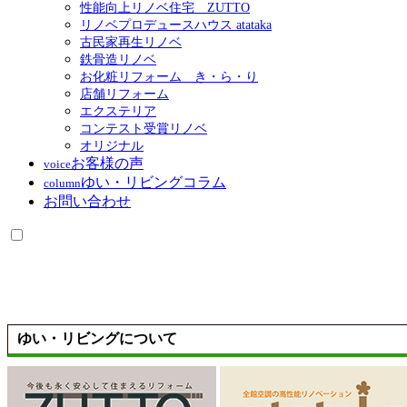
性能向上リノベ住宅 ZUTTO
リノベプロデュースハウス atataka
古民家再生リノベ
鉄骨造リノベ
お化粧リフォーム き・ら・り
店舗リフォーム
エクステリア
コンテスト受賞リノベ
オリジナル
お客様の声
voice
ゆい・リビングコラム
column
お問い合わせ
ゆい・リビングについて