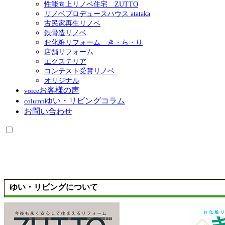
性能向上リノベ住宅 ZUTTO
リノベプロデュースハウス atataka
古民家再生リノベ
鉄骨造リノベ
お化粧リフォーム き・ら・り
店舗リフォーム
エクステリア
コンテスト受賞リノベ
オリジナル
お客様の声
voice
ゆい・リビングコラム
column
お問い合わせ
ゆい・リビングについて