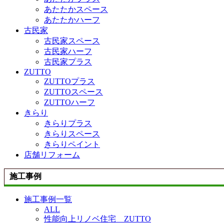
あたたかスペース
あたたかハーフ
古民家
古民家スペース
古民家ハーフ
古民家プラス
ZUTTO
ZUTTOプラス
ZUTTOスペース
ZUTTOハーフ
きらり
きらりプラス
きらりスペース
きらりペイント
店舗リフォーム
施工事例
施工事例一覧
ALL
性能向上リノベ住宅 ZUTTO