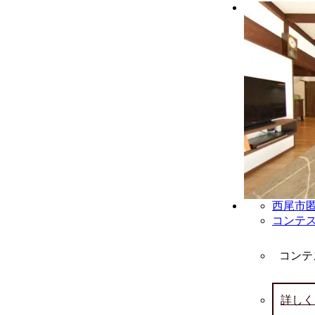
西尾市
コンテ
コンテ
詳しく