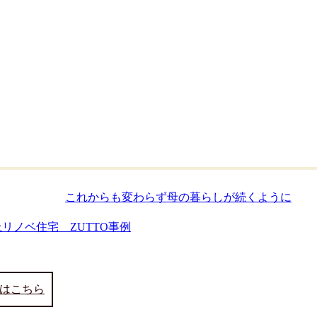
リノベ住宅 ZUTTO事例
はこちら