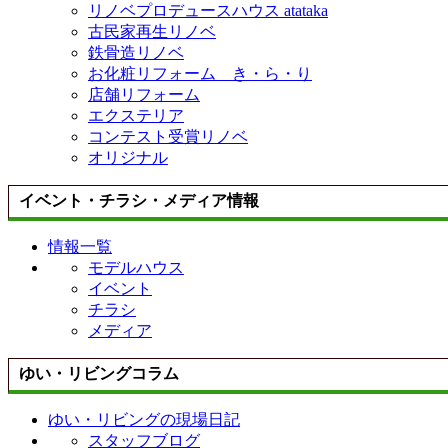
リノベプロデュースハウス atataka
古民家再生リノベ
鉄骨造リノベ
お化粧リフォーム き・ら・り
店舗リフォーム
エクステリア
コンテスト受賞リノベ
オリジナル
イベント・チラシ・メディア情報
情報一覧
モデルハウス
イベント
チラシ
メディア
ゆい・リビングコラム
ゆい・リビングの現場日記
スタッフブログ