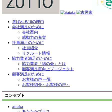
選ばれる10の理由
会社満足のために
会社案内
感動力の充実
社員満足のために
社員紹介
リクルート情報
協力業者満足のために
協力業者「結の会」とは
顧客満足度向上プロジェクト
顧客満足のために
お客様の声 一覧
お客様紹介～お客様の声～
コンセプト
atataka
あたたかプラス