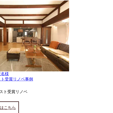
匿名様
スト受賞リノベ事例
スト受賞リノベ
はこちら