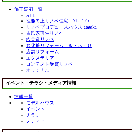
施工事例一覧
ALL
性能向上リノベ住宅 ZUTTO
リノベプロデュースハウス atataka
古民家再生リノベ
鉄骨造リノベ
お化粧リフォーム き・ら・り
店舗リフォーム
エクステリア
コンテスト受賞リノベ
オリジナル
イベント・チラシ・メディア情報
情報一覧
モデルハウス
イベント
チラシ
メディア