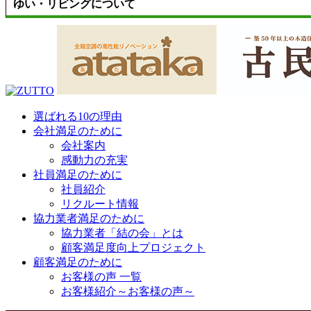
ゆい・リビングについて
選ばれる10の理由
会社満足のために
会社案内
感動力の充実
社員満足のために
社員紹介
リクルート情報
協力業者満足のために
協力業者「結の会」とは
顧客満足度向上プロジェクト
顧客満足のために
お客様の声 一覧
お客様紹介～お客様の声～