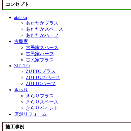
コンセプト
atataka
あたたかプラス
あたたかスペース
あたたかハーフ
古民家
古民家スペース
古民家ハーフ
古民家プラス
ZUTTO
ZUTTOプラス
ZUTTOスペース
ZUTTOハーフ
きらり
きらりプラス
きらりスペース
きらりペイント
店舗リフォーム
施工事例