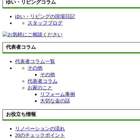
ゆい・リビングコラム
ゆい・リビングの現場日記
スタッフブログ
代表者コラム
代表者コラム一覧
その他
その他
代表者コラム
お家のこと
リフォーム事例
大切な金の話
お役立ち情報
リノベーションの流れ
20のチェックポイント